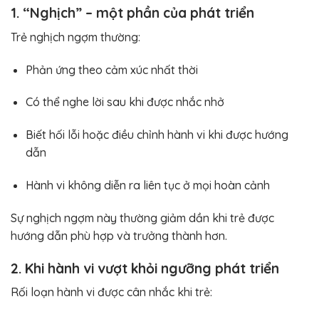
1. “Nghịch” – một phần của phát triển
Trẻ nghịch ngợm thường:
Phản ứng theo cảm xúc nhất thời
Có thể nghe lời sau khi được nhắc nhở
Biết hối lỗi hoặc điều chỉnh hành vi khi được hướng
dẫn
Hành vi không diễn ra liên tục ở mọi hoàn cảnh
Sự nghịch ngợm này thường giảm dần khi trẻ được
hướng dẫn phù hợp và trưởng thành hơn.
2. Khi hành vi vượt khỏi ngưỡng phát triển
Rối loạn hành vi được cân nhắc khi trẻ: