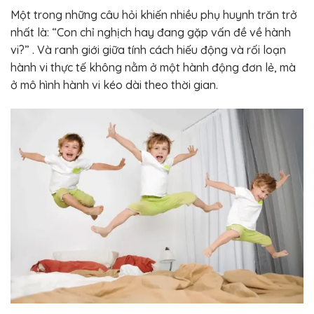
Một trong những câu hỏi khiến nhiều phụ huynh trăn trở
nhất là: “Con chỉ nghịch hay đang gặp vấn đề về hành
vi?” . Và ranh giới giữa tính cách hiếu động và rối loạn
hành vi thực tế không nằm ở một hành động đơn lẻ, mà
ở mô hình hành vi kéo dài theo thời gian.