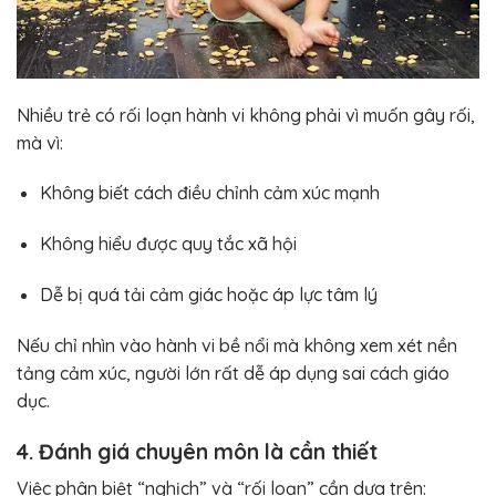
Nhiều trẻ có rối loạn hành vi không phải vì muốn gây rối,
mà vì:
Không biết cách điều chỉnh cảm xúc mạnh
Không hiểu được quy tắc xã hội
Dễ bị quá tải cảm giác hoặc áp lực tâm lý
Nếu chỉ nhìn vào hành vi bề nổi mà không xem xét nền
tảng cảm xúc, người lớn rất dễ áp dụng sai cách giáo
dục.
4. Đánh giá chuyên môn là cần thiết
Việc phân biệt “nghịch” và “rối loạn” cần dựa trên: