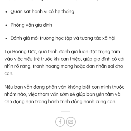
Quan sát hành vi có hệ thống
Phỏng vấn gia đình
Đánh giá môi trường học tập và tương tác xã hội
Tại Hoàng Đức, quá trình đánh giá luôn đặt trọng tâm
vào việc hiểu trẻ trước khi can thiệp, giúp gia đình có cái
nhìn rõ ràng, tránh hoang mang hoặc dán nhãn sai cho
con.
Nếu bạn vẫn đang phân vân không biết con mình thuộc
nhóm nào, việc tham vấn sớm sẽ giúp bạn yên tâm và
chủ động hơn trong hành trình đồng hành cùng con.