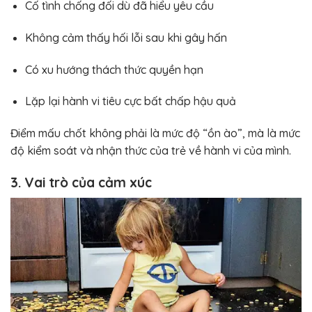
Cố tình chống đối dù đã hiểu yêu cầu
Không cảm thấy hối lỗi sau khi gây hấn
Có xu hướng thách thức quyền hạn
Lặp lại hành vi tiêu cực bất chấp hậu quả
Điểm mấu chốt không phải là mức độ “ồn ào”, mà là mức
độ kiểm soát và nhận thức của trẻ về hành vi của mình.
3. Vai trò của cảm xúc