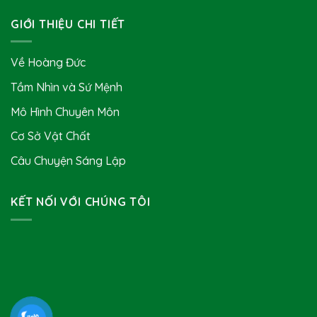
GIỚI THIỆU CHI TIẾT
Về Hoàng Đức
Tầm Nhìn và Sứ Mệnh
Mô Hình Chuyên Môn
Cơ Sở Vật Chất
Câu Chuyện Sáng Lập
KẾT NỐI VỚI CHÚNG TÔI