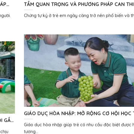
HÁP
TẦM QUAN TRỌNG VÀ PHƯƠNG PHÁP CAN THI
CHO TRẺ TỰ KỶ
người.
Chứng tự kỷ ở trẻ em ngày càng trở nên phổ biến và thu
GIÁO DỤC HÒA NHẬP: MỞ RỘNG CƠ HỘI HỌC 
PHÁT TRIỂN CHO TRẺ CÓ NHU CẦU ĐẶC BIỆT
ỘI GẮN
Giáo dục hòa nhập giúp trẻ có nhu cầu đặc biệt được 
chịu
tương...