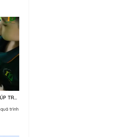
ÚP TRẺ
quá trình