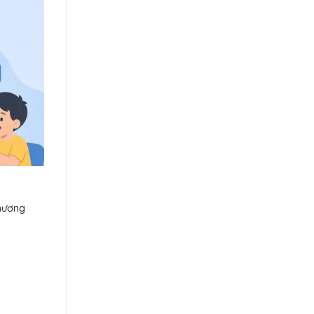
hương