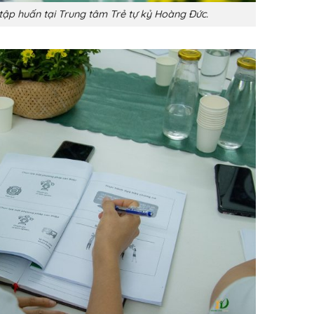
 tập huấn tại Trung tâm Trẻ tự kỷ Hoàng Đức.