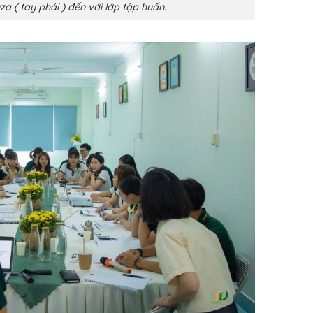
a ( tay phải ) đến với lớp tập huấn.