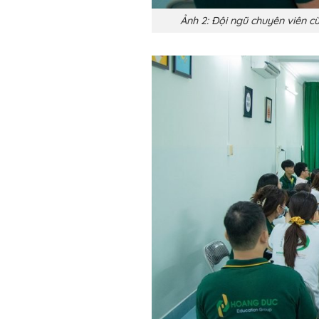
Ảnh 2: Đội ngũ chuyên viên c