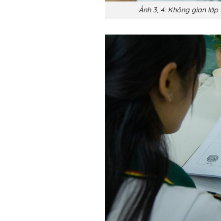
Ảnh 3, 4: Không gian lớp