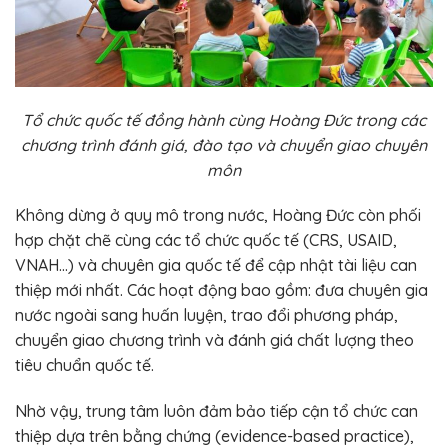
Tổ chức quốc tế đồng hành cùng Hoàng Đức trong các
chương trình đánh giá, đào tạo và chuyển giao chuyên
môn
Không dừng ở quy mô trong nước, Hoàng Đức còn phối
hợp chặt chẽ cùng các tổ chức quốc tế (CRS, USAID,
VNAH…) và chuyên gia quốc tế để cập nhật tài liệu can
thiệp mới nhất. Các hoạt động bao gồm: đưa chuyên gia
nước ngoài sang huấn luyện, trao đổi phương pháp,
chuyển giao chương trình và đánh giá chất lượng theo
tiêu chuẩn quốc tế.
Nhờ vậy, trung tâm luôn đảm bảo tiếp cận tổ chức can
thiệp dựa trên bằng chứng (evidence-based practice),