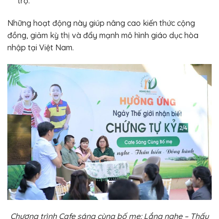
trợ.
Những hoạt động này giúp nâng cao kiến thức cộng
đồng, giảm kỳ thị và đẩy mạnh mô hình giáo dục hòa
nhập tại Việt Nam.
Chương trình Cafe sáng cùng bố mẹ: Lắng nghe – Thấu