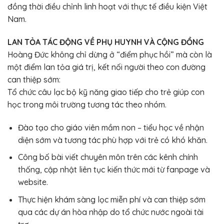
đồng thời điều chỉnh linh hoạt với thực tế điều kiện Việt
Nam.
LAN TỎA TÁC ĐỘNG VỀ PHỤ HUYNH VÀ CỘNG ĐỒNG
Hoàng Đức không chỉ dừng ở “điểm phục hồi” mà còn là
một điểm lan tỏa giá trị, kết nối người theo con đường
can thiệp sớm:
Tổ chức câu lạc bộ kỹ năng giao tiếp cho trẻ giúp con
học trong môi trường tương tác theo nhóm.
Đào tạo cho giáo viên mầm non – tiểu học về nhận
diện sớm và tương tác phù hợp với trẻ có khó khăn.
Công bố bài viết chuyên môn trên các kênh chính
thống, cập nhật liên tục kiến thức mới từ fanpage và
website.
Thực hiện khám sàng lọc miễn phí và can thiệp sớm
qua các dự án hòa nhập do tổ chức nước ngoài tài