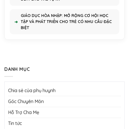
GIÁO DỤC HÒA NHẬP: MỞ RỘNG CƠ HỘI HỌC
TẬP VÀ PHÁT TRIỂN CHO TRẺ CÓ NHU CẦU ĐẶC
BIỆT
DANH MỤC
Chia sẻ của phụ huynh
Góc Chuyên Môn
Hỗ Trợ Cha Mẹ
Tin tức