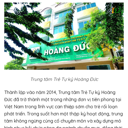
Trung tâm Trẻ Tự kỷ Hoàng Đức
Thành lập vào năm 2014, Trung tâm Trẻ Tự kỷ Hoàng
Đức đã trở thành một trong những đơn vị tiên phong tại
Việt Nam trong lĩnh vực can thiệp sớm cho trẻ rối loạn
phát triển. Trong suốt hơn một thập kỷ hoạt động, trung
tâm không ngừng củng cố chuyên môn và xây dựng mô
hình phục hồi chức năng đa ngành chuẩn mực, đồng thời