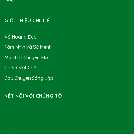
GIỚI THIỆU CHI TIẾT
Về Hoàng Đức
Tầm Nhìn và Sứ Mệnh
Mô Hình Chuyên Môn
Cơ Sở Vật Chất
Câu Chuyện Sáng Lập
KẾT NỐI VỚI CHÚNG TÔI