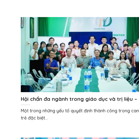
Hội chẩn đa ngành trong giáo dục và trị liệu – 
nhiều chuyên gia cùng đồng hành vì một trẻ
Một trong những yếu tố quyết định thành công trong can
trẻ đặc biệt...