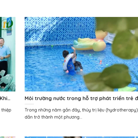
Khi
Môi trường nước trong hỗ trợ phát triển trẻ đ
 thiệp
Trong những năm gần đây, thủy trị liệu (hydrotherapy
dần trở thành một phương...