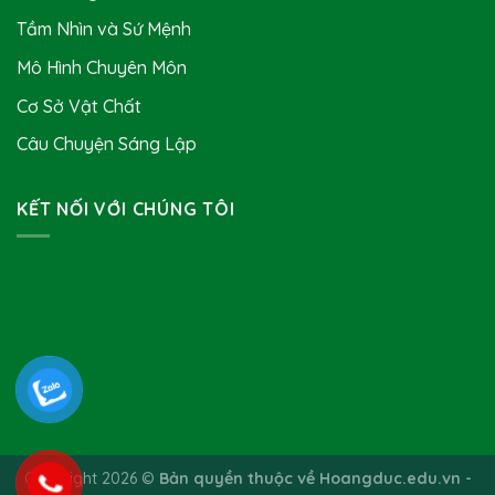
Tầm Nhìn và Sứ Mệnh
Mô Hình Chuyên Môn
Cơ Sở Vật Chất
Câu Chuyện Sáng Lập
KẾT NỐI VỚI CHÚNG TÔI
Copyright 2026 ©
Bản quyền thuộc về Hoangduc.edu.vn -