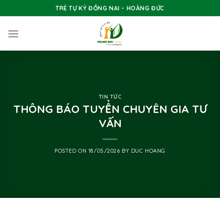
Skip
TRẺ TỰ KỶ ĐỒNG NAI - HOÀNG ĐỨC
to
content
TIN TỨC
THÔNG BÁO TUYỂN CHUYÊN GIA TƯ
VẤN
POSTED ON
18/05/2026
BY
DUC HOANG