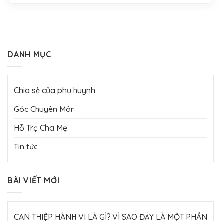
DANH MỤC
Chia sẻ của phụ huynh
Góc Chuyên Môn
Hỗ Trợ Cha Mẹ
Tin tức
BÀI VIẾT MỚI
CAN THIỆP HÀNH VI LÀ GÌ? VÌ SAO ĐÂY LÀ MỘT PHẦN