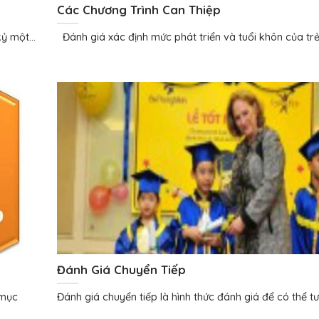
Các Chương Trình Can Thiệp
ỷ một...
Đánh giá xác định mức phát triển và tuổi khôn của trẻ 
Đánh Giá Chuyển Tiếp
 mục
Đánh giá chuyển tiếp là hình thức đánh giá để có thể tư 