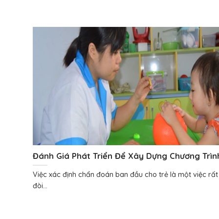
Đánh Giá Phát Triển Để Xây Dựng Chương Trìn
Việc xác định chẩn đoán ban đầu cho trẻ là một việc rất
đòi...