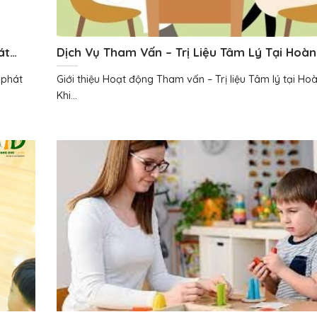
át
Dịch Vụ Tham Vấn – Trị Liệu Tâm Lý Tại Hoà
 phát
Giới thiệu Hoạt động Tham vấn – Trị liệu Tâm lý tại H
Khi...