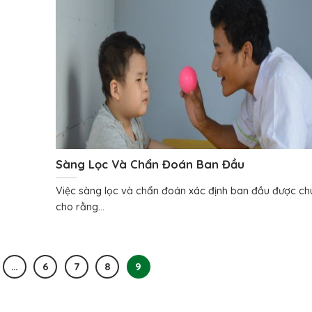
Sàng Lọc Và Chẩn Đoán Ban Đầu
Việc sàng lọc và chẩn đoán xác định ban đầu được ch
cho rằng...
…
6
7
8
9