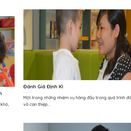
Đánh Giá Định Kì
h
Một trong những nhiệm vụ hàng đầu trong quá trình đ
 khó,
và can thiệp...