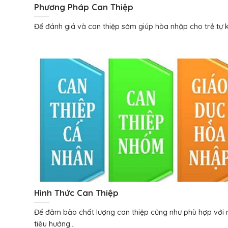
Phương Pháp Can Thiệp
Để đánh giá và can thiệp sớm giúp hòa nhập cho trẻ tự k
Hình Thức Can Thiệp
Để đảm bảo chất lượng can thiệp cũng như phù hợp với
tiêu hướng...