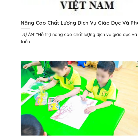
Nâng Cao Chất Lượng Dịch Vụ Giáo Dục Và Ph
Triển Hòa Nhập Cho Trẻ Tự Kỷ Tại Đồng Nai
DỰ ÁN: “Hỗ trợ nâng cao chất lượng dịch vụ giáo dục và
triển...